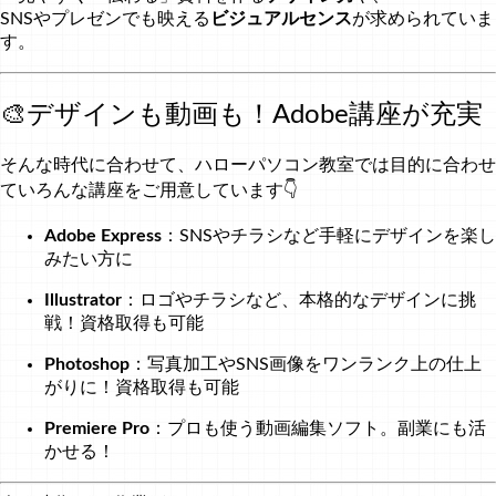
SNSやプレゼンでも映える
ビジュアルセンス
が求められていま
す。
🎨デザインも動画も！Adobe講座が充実
そんな時代に合わせて、ハローパソコン教室では目的に合わせ
ていろんな講座をご用意しています👇
Adobe Express
：SNSやチラシなど手軽にデザインを楽し
みたい方に
Illustrator
：ロゴやチラシなど、本格的なデザインに挑
戦！資格取得も可能
Photoshop
：写真加工やSNS画像をワンランク上の仕上
がりに！資格取得も可能
Premiere Pro
：プロも使う動画編集ソフト。副業にも活
かせる！