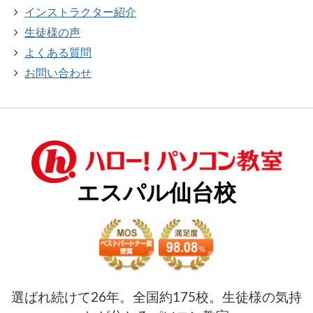
インストラクター紹介
生徒様の声
よくある質問
お問い合わせ
エスパル仙台校
選ばれ続けて26年。全国約175校。生徒様の気持