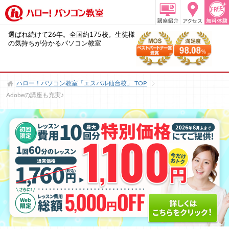
選ばれ続けて26年。全国約175校。生徒様
の気持ちが分かるパソコン教室
ハロー！パソコン教室「エスパル仙台校」
TOP
Adobeの講座も充実♪